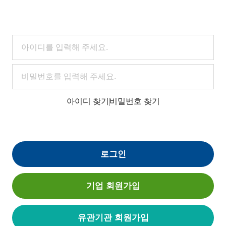
아이디 찾기
비밀번호 찾기
로그인
기업 회원가입
유관기관 회원가입