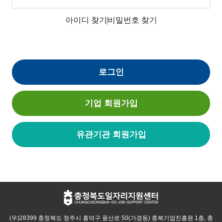
아이디 찾기
비밀번호 찾기
로그인
기업 회원가입
유관기관 회원가입
(우)28399 충청북도 청주시 흥덕구 풍산로 50(가경동) 충북기업진흥원 1층, 충