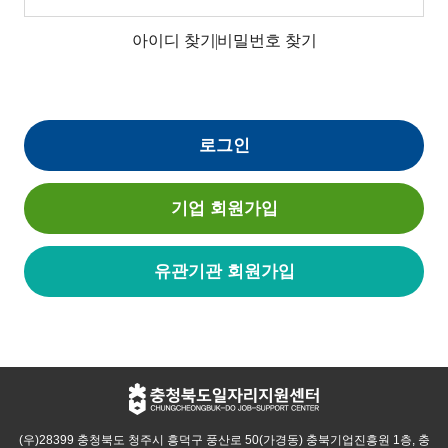
아이디 찾기
비밀번호 찾기
로그인
기업 회원가입
유관기관 회원가입
(우)28399 충청북도 청주시 흥덕구 풍산로 50(가경동) 충북기업진흥원 1층, 충