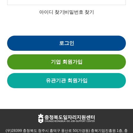
아이디 찾기
비밀번호 찾기
로그인
기업 회원가입
유관기관 회원가입
(우)28399 충청북도 청주시 흥덕구 풍산로 50(가경동) 충북기업진흥원 1층, 충