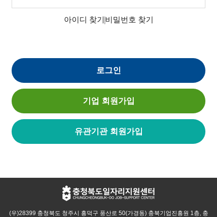
아이디 찾기
비밀번호 찾기
로그인
기업 회원가입
유관기관 회원가입
(우)28399 충청북도 청주시 흥덕구 풍산로 50(가경동) 충북기업진흥원 1층, 충