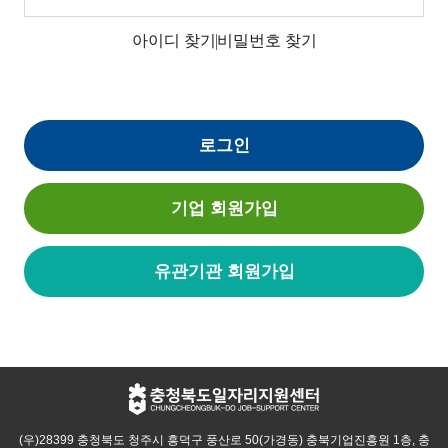
아이디 찾기
비밀번호 찾기
로그인
기업 회원가입
유관기관 회원가입
(우)28399 충청북도 청주시 흥덕구 풍산로 50(가경동) 충북기업진흥원 1층, 충