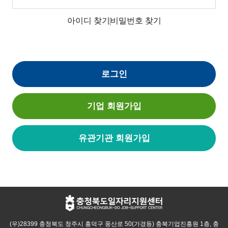
아이디 찾기
비밀번호 찾기
로그인
기업 회원가입
유관기관 회원가입
(우)28399 충청북도 청주시 흥덕구 풍산로 50(가경동) 충북기업진흥원 1층, 충