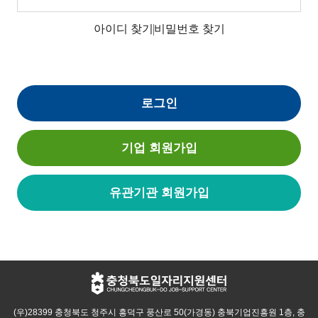
아이디 찾기
비밀번호 찾기
로그인
기업 회원가입
유관기관 회원가입
(우)28399 충청북도 청주시 흥덕구 풍산로 50(가경동) 충북기업진흥원 1층, 충